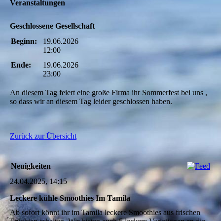
Veranstaltungen
Geschlossene Gesellschaft
Beginn:
19.06.2026
12:00
Ende:
19.06.2026
23:00
An diesem Tag feiert eine große Firma ihr Sommerfest bei uns ,
so dass wir an diesem Tag leider geschlossen haben.
Zurück zur Übersicht
Neuigkeiten
24.04.2025, 14:15
Leckere kühle Smoothies Im Tamila
Ab sofort könnt ihr im Tamila leckere Smoothies aus frischen