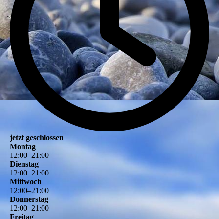
jetzt geschlossen
Montag
12
:
00
–
21
:
00
Dienstag
12
:
00
–
21
:
00
Mittwoch
12
:
00
–
21
:
00
Donnerstag
12
:
00
–
21
:
00
Freitag