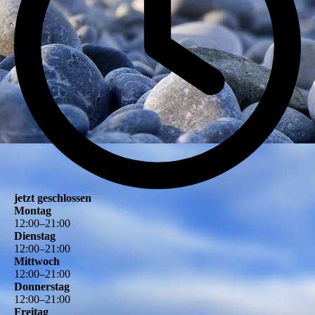
jetzt geschlossen
Montag
12
:
00
–
21
:
00
Dienstag
12
:
00
–
21
:
00
Mittwoch
12
:
00
–
21
:
00
Donnerstag
12
:
00
–
21
:
00
Freitag