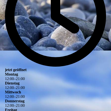
jetzt geöffnet
Montag
12
:
00
–
21
:
00
Dienstag
12
:
00
–
21
:
00
Mittwoch
12
:
00
–
21
:
00
Donnerstag
12
:
00
–
21
:
00
Freitag