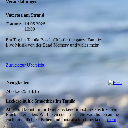
Veranstaltungen
Vatertag am Strand
Datum:
14.05.2026
10:00
Ein Tag im Tamila Beach Club für die ganze Familie.
Live Musik von der Band Memory und vieles mehr.
Zurück zur Übersicht
Neuigkeiten
24.04.2025, 14:15
Leckere kühle Smoothies Im Tamila
Ab sofort könnt ihr im Tamila leckere Smoothies aus frischen
Früchten erhalten. Wir bieten euch 5 leckere Variationen an die
euch ordentlich erfrischen und fantastisch schmecken.
mehr