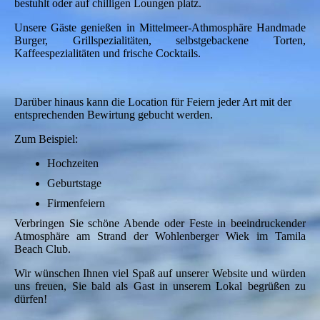
bestuhlt oder auf chilligen Loungen platz.
Unsere Gäste genießen in Mittelmeer-Athmosphäre Handmade
Burger, Grillspezialitäten, selbstgebackene Torten,
Kaffeespezialitäten und frische Cocktails.
Darüber hinaus kann die Location für Feiern jeder Art mit der
entsprechenden Bewirtung gebucht werden.
Zum Beispiel:
Hochzeiten
Geburtstage
Firmenfeiern
Verbringen Sie schöne Abende oder Feste in beeindruckender
Atmosphäre am Strand der Wohlenberger Wiek im Tamila
Beach Club.
Wir wünschen Ihnen viel Spaß auf unserer Website und würden
uns freuen, Sie bald als Gast in unserem Lokal begrüßen zu
dürfen!