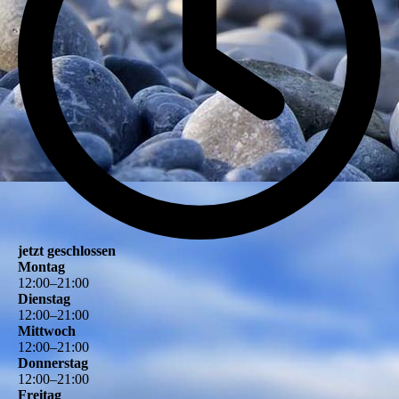
jetzt geschlossen
Montag
12
:
00
–
21
:
00
Dienstag
12
:
00
–
21
:
00
Mittwoch
12
:
00
–
21
:
00
Donnerstag
12
:
00
–
21
:
00
Freitag