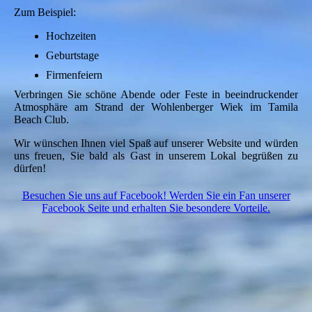
Zum Beispiel:
Hochzeiten
Geburtstage
Firmenfeiern
Verbringen Sie schöne Abende oder Feste in beeindruckender
Atmosphäre am Strand der Wohlenberger Wiek im Tamila
Beach Club.
Wir wünschen Ihnen viel Spaß auf unserer Website und würden
uns freuen, Sie bald als Gast in unserem Lokal begrüßen zu
dürfen!
Besuchen Sie uns auf Facebook! Werden Sie ein Fan unserer
Facebook Seite und erhalten Sie besondere Vorteile.